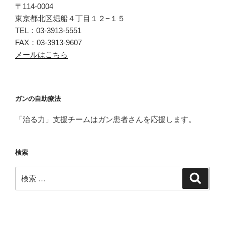
〒114-0004
東京都北区堀船４丁目１２−１５
TEL：03-3913-5551
FAX：03-3913-9607
メールはこちら
ガンの自助療法
「治る力」支援チームはガン患者さんを応援します。
検索
検
検
索
索: