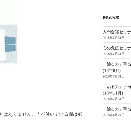
最近の投稿
入門合宿セミナー
2018年7月31日
心の免疫セミナー
2018年7月31日
「治る力」手
(18年8月)
2018年7月31日
「治る力」手
(18年11月)
2018年7月31日
「治る力」手
とはありません。
*
が付いている欄は必
2018年4月27日